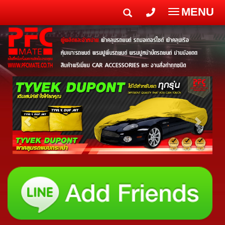
MENU
Toggle
navigatio