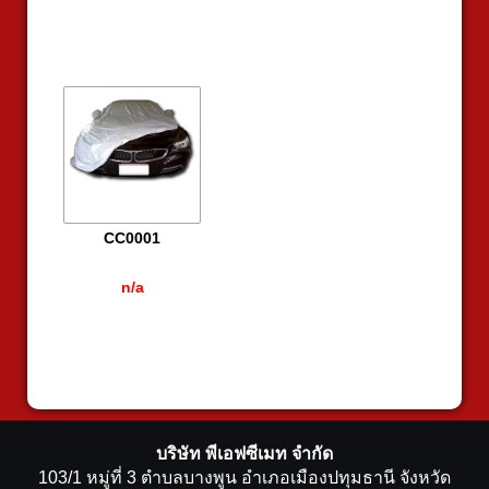
CC0001
n/a
บริษัท พีเอฟซีเมท จำกัด
103/1 หมู่ที่ 3 ตำบลบางพูน อำเภอเมืองปทุมธานี จังหวัด