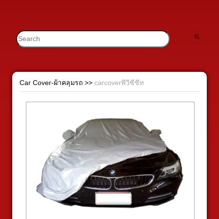
Car Cover-ผ้าคลุมรถ
>>
carcoverพีวีซีชีท