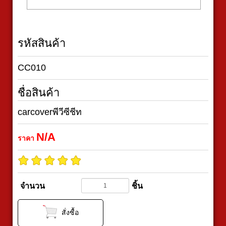
รหัสสินค้า
CC010
ชื่อสินค้า
carcoverพีวีซีชีท
N/A
ราคา
จำนวน
ชิ้น
สั่งซื้อ