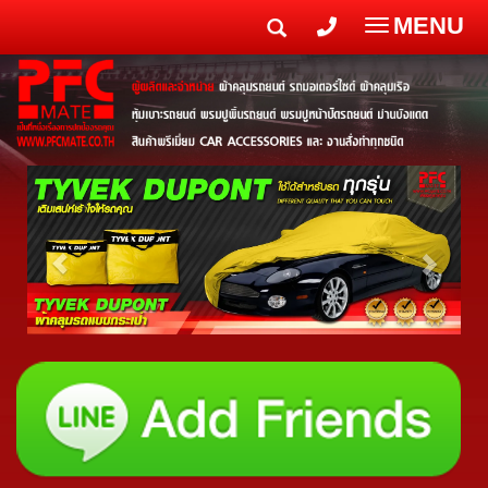
MENU
Toggle
navigatio