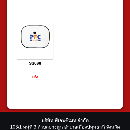
SS066
n/a
บริษัท พีเอฟซีเมท จำกัด
103/1 หมู่ที่ 3 ตำบลบางพูน อำเภอเมืองปทุมธานี จังหวัด