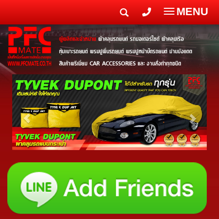
MENU
Toggle
navigatio