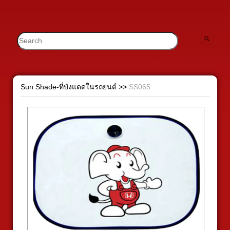
Sun Shade-ที่บังแดดในรถยนต์
>>
SS065