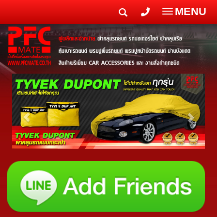
MENU
Toggle
navigatio