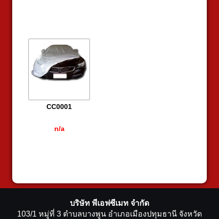
CC0001
n/a
บริษัท พีเอฟซีเมท จำกัด
103/1 หมู่ที่ 3 ตำบลบางพูน อำเภอเมืองปทุมธานี จังหวัด