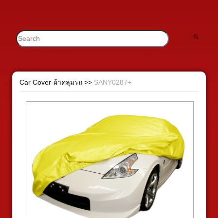
Car Cover-ผ้าคลุมรถ
>>
SANY0287+