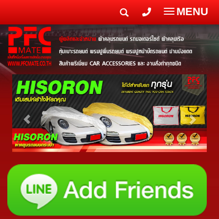
MENU
Toggle
navigatio