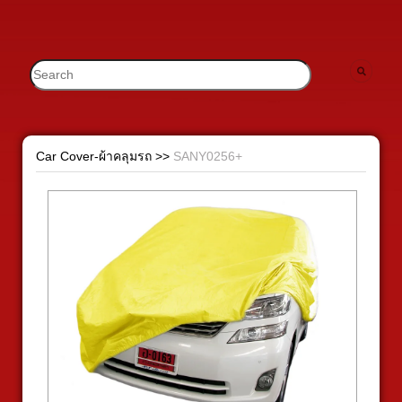
Car Cover-ผ้าคลุมรถ
>>
SANY0256+