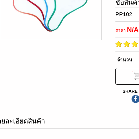
ชื่อสินค้
PP102
N/A
ราคา
จำนวน
SHARE 
ายละเอียดสินค้า