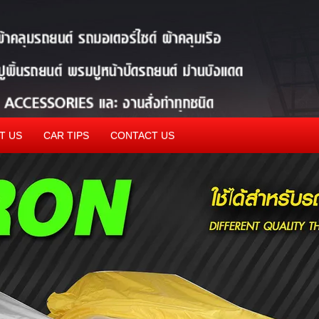
T US
CAR TIPS
CONTACT US