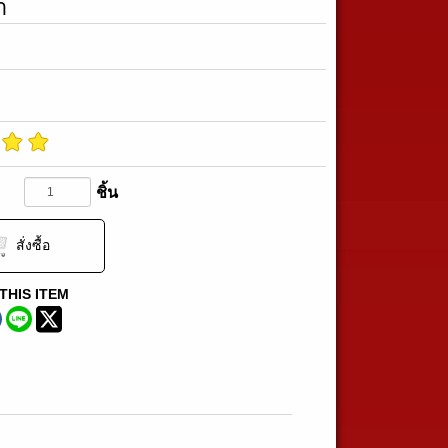
า
ชิ้น
สั่งซื้อ
THIS ITEM