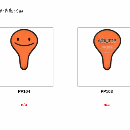
ค้าที่เกี่ยวข้อง
PP104
PP103
n/a
n/a