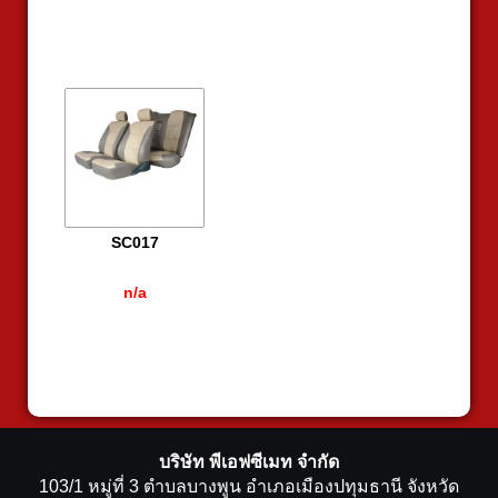
SC017
n/a
บริษัท พีเอฟซีเมท จำกัด
103/1 หมู่ที่ 3 ตำบลบางพูน อำเภอเมืองปทุมธานี จังหวัด