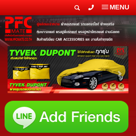
MENU
Toggle
navigatio