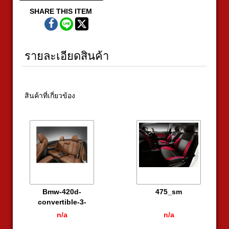
SHARE THIS ITEM
รายละเอียดสินค้า
สินค้าที่เกี่ยวข้อง
Bmw-420d-
475_sm
convertible-3-
615x440
n/a
n/a