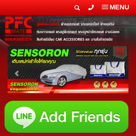
MENU
Toggle
navigatio