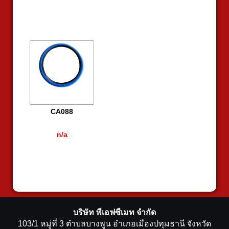
CA088
n/a
บริษัท พีเอฟซีเมท จำกัด
103/1 หมู่ที่ 3 ตำบลบางพูน อำเภอเมืองปทุมธานี จังหวัด