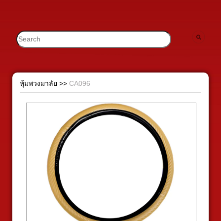
หุ้มพวงมาลัย
>>
CA096