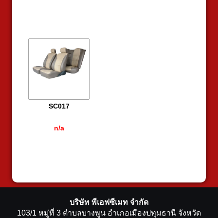
SC017
n/a
บริษัท พีเอฟซีเมท จำกัด
103/1 หมู่ที่ 3 ตำบลบางพูน อำเภอเมืองปทุมธานี จังหวัด