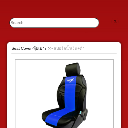
Seat Cover-หุ้มเบาะ
>>
สปอร์ตน้ำเงิน+ดำ