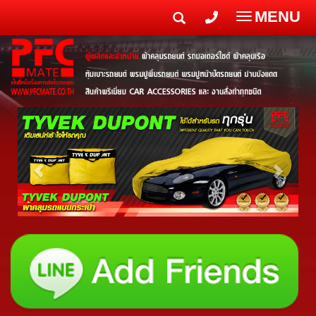
MENU
Toggle
navigatio