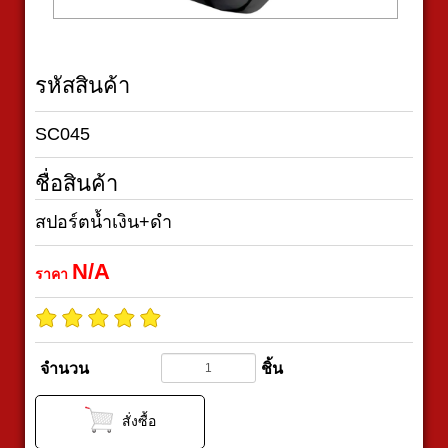
รหัสสินค้า
SC045
ชื่อสินค้า
สปอร์ตน้ำเงิน+ดำ
N/A
ราคา
จำนวน
ชิ้น
สั่งซื้อ