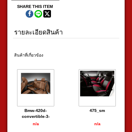
SHARE THIS ITEM
รายละเอียดสินค้า
สินค้าที่เกี่ยวข้อง
Bmw-420d-
475_sm
convertible-3-
615x440
n/a
n/a