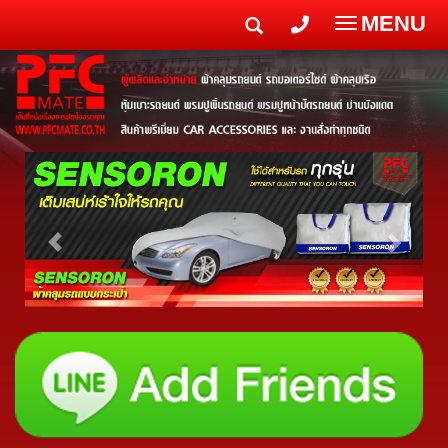
MENU
Toggle
navigatio