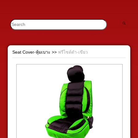
Seat Cover-หุ้มเบาะ
>>
ฟรีไซด์ดำ-เขียว