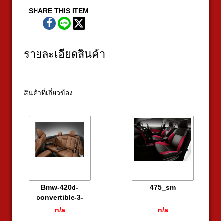
SHARE THIS ITEM
รายละเอียดสินค้า
สินค้าที่เกี่ยวข้อง
Bmw-420d-
475_sm
convertible-3-
615x440
n/a
n/a